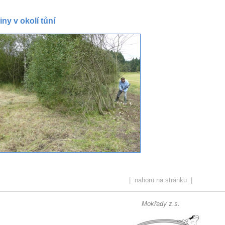
iny v okolí tůní
|
nahoru na stránku
|
Mokřady z.s.