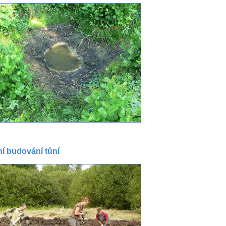
í budování tůní