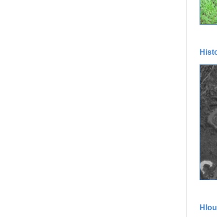
Histo
Hlou